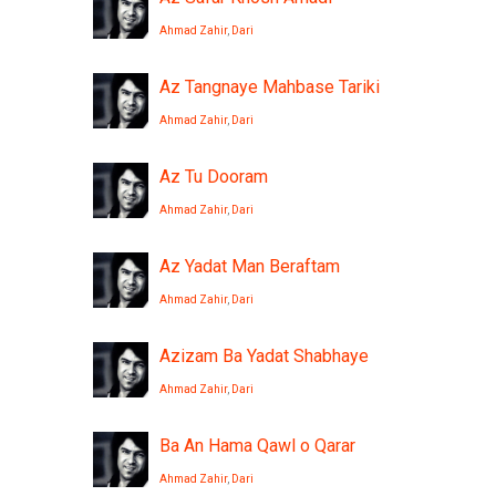
Ahmad Zahir
,
Dari
Az Tangnaye Mahbase Tariki
Ahmad Zahir
,
Dari
Az Tu Dooram
Ahmad Zahir
,
Dari
Az Yadat Man Beraftam
Ahmad Zahir
,
Dari
Azizam Ba Yadat Shabhaye
Ahmad Zahir
,
Dari
Ba An Hama Qawl o Qarar
Ahmad Zahir
,
Dari