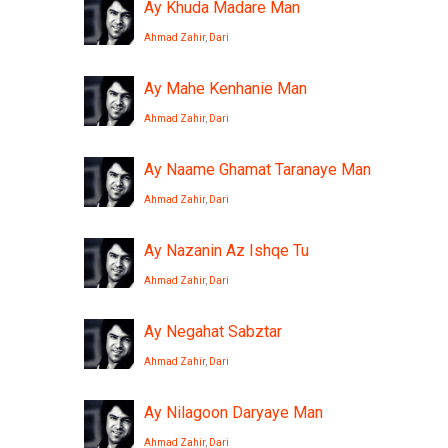
Ay Khuda Madare Man
Ahmad Zahir
,
Dari
Ay Mahe Kenhanie Man
Ahmad Zahir
,
Dari
Ay Naame Ghamat Taranaye Man
Ahmad Zahir
,
Dari
Ay Nazanin Az Ishqe Tu
Ahmad Zahir
,
Dari
Ay Negahat Sabztar
Ahmad Zahir
,
Dari
Ay Nilagoon Daryaye Man
Ahmad Zahir
,
Dari