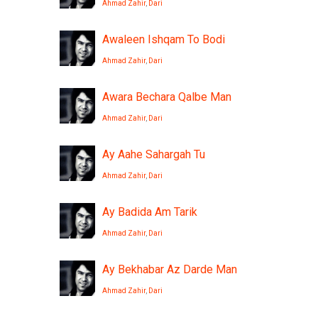
Ahmad Zahir
,
Dari
Awaleen Ishqam To Bodi
Ahmad Zahir
,
Dari
Awara Bechara Qalbe Man
Ahmad Zahir
,
Dari
Ay Aahe Sahargah Tu
Ahmad Zahir
,
Dari
Ay Badida Am Tarik
Ahmad Zahir
,
Dari
Ay Bekhabar Az Darde Man
Ahmad Zahir
,
Dari