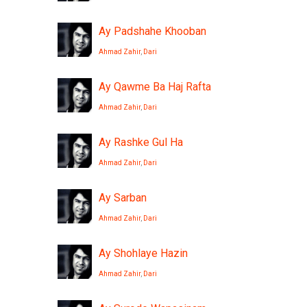
Ay Padshahe Khooban
Ahmad Zahir
,
Dari
Ay Qawme Ba Haj Rafta
Ahmad Zahir
,
Dari
Ay Rashke Gul Ha
Ahmad Zahir
,
Dari
Ay Sarban
Ahmad Zahir
,
Dari
Ay Shohlaye Hazin
Ahmad Zahir
,
Dari