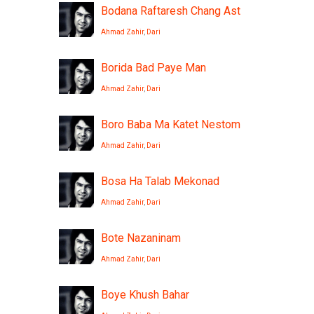
Bodana Raftaresh Chang Ast
Ahmad Zahir
,
Dari
Borida Bad Paye Man
Ahmad Zahir
,
Dari
Boro Baba Ma Katet Nestom
Ahmad Zahir
,
Dari
Bosa Ha Talab Mekonad
Ahmad Zahir
,
Dari
Bote Nazaninam
Ahmad Zahir
,
Dari
Boye Khush Bahar