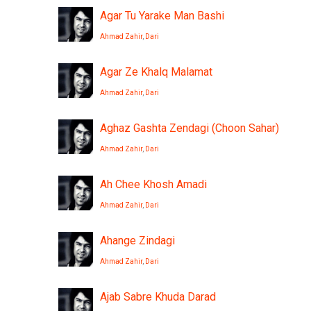
Agar Tu Yarake Man Bashi
Ahmad Zahir
,
Dari
Agar Ze Khalq Malamat
Ahmad Zahir
,
Dari
Aghaz Gashta Zendagi (Choon Sahar)
Ahmad Zahir
,
Dari
Ah Chee Khosh Amadi
Ahmad Zahir
,
Dari
Ahange Zindagi
Ahmad Zahir
,
Dari
Ajab Sabre Khuda Darad