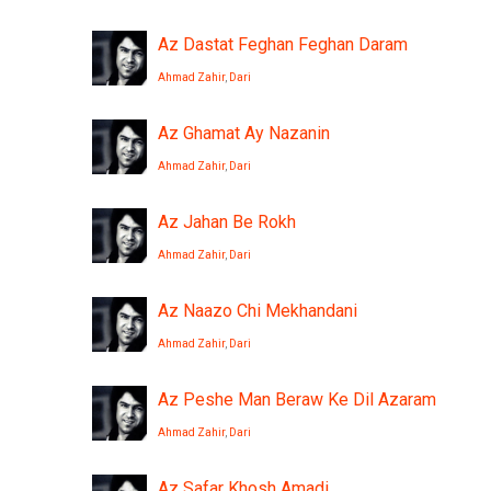
Az Dastat Feghan Feghan Daram
Ahmad Zahir
,
Dari
Az Ghamat Ay Nazanin
Ahmad Zahir
,
Dari
Az Jahan Be Rokh
Ahmad Zahir
,
Dari
Az Naazo Chi Mekhandani
Ahmad Zahir
,
Dari
Az Peshe Man Beraw Ke Dil Azaram
Ahmad Zahir
,
Dari
Az Safar Khosh Amadi