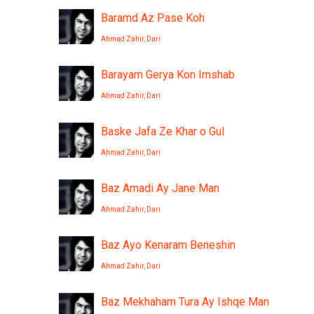
Baramd Az Pase Koh
Ahmad Zahir
,
Dari
Barayam Gerya Kon Imshab
Ahmad Zahir
,
Dari
Baske Jafa Ze Khar o Gul
Ahmad Zahir
,
Dari
Baz Amadi Ay Jane Man
Ahmad Zahir
,
Dari
Baz Ayo Kenaram Beneshin
Ahmad Zahir
,
Dari
Baz Mekhaham Tura Ay Ishqe Man