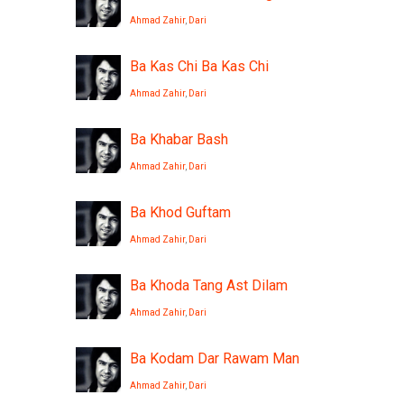
Ahmad Zahir
,
Dari
Ba Kas Chi Ba Kas Chi
Ahmad Zahir
,
Dari
Ba Khabar Bash
Ahmad Zahir
,
Dari
Ba Khod Guftam
Ahmad Zahir
,
Dari
Ba Khoda Tang Ast Dilam
Ahmad Zahir
,
Dari
Ba Kodam Dar Rawam Man
Ahmad Zahir
,
Dari