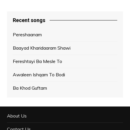
Recent songs
Pereshaanam
Baayad Kharidaaram Shawi
Fereshtayi Ba Mesle To
Awaleen Ishqam To Bodi
Ba Khod Guftam
About Us
Contact Us