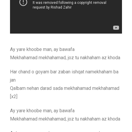
Ay yare khoobe man, ay bawafa
Mekhahamad mekhahamad, joz tu nakhaham az khoda
Har chand o goyam bar zaban ishqat namekhaham ba
jan
Qalbam nehan darad sada mekhahamad mekhahamad
[x2]
Ay yare khoobe man, ay bawafa
Mekhahamad mekhahamad, joz tu nakhaham az khoda