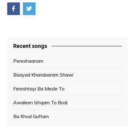
Recent songs
Pereshaanam
Baayad Kharidaaram Shawi
Fereshtayi Ba Mesle To
Awaleen Ishqam To Bodi
Ba Khod Guftam