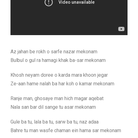
Az jahan be rokh o sarfe nazar mekonam
Bulbul o gul ra hamagi khak ba-sar mekonam
Khosh neyam doree o karda mara khoon jegar
Ze-aan hame nalah ba har koh o kamar mekonam
Ranje man, ghosaye man hich magar aqebat
Nala san bar dil sange tu asar mekonam
Gule ba tu, lala ba tu, sarw ba tu, naz adaa
Bahre tu man wasfe chaman ein hama sar mekonam