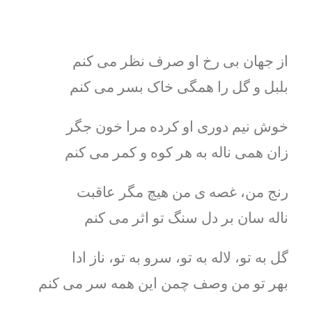
از جهان بی رخ او صرف نظر می کنم
بلبل و گل را همگی خاک بسر می کنم
خوش نيم دوری او کرده مرا خون جگر
زان همی ناله به هر کوه و کمر می کنم
رنج من، غصه ی من هيچ مگر عاقبت
ناله سان بر دل سنگ تو اثر می کنم
گل به تو، لاله به تو، سرو به تو، ناز ادا
بهر تو من وصف چمن اين همه سر می کنم