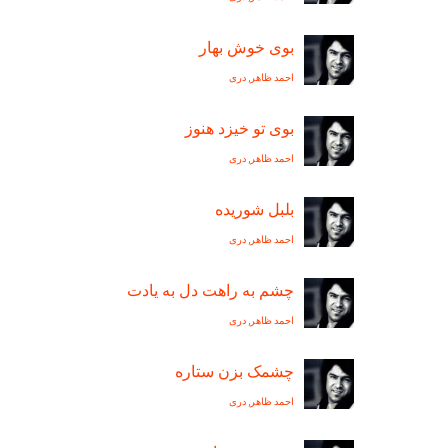
بوى خوش بهار
احمد ظاهر
,
دری
بوی تو خيزد هنوز
احمد ظاهر
,
دری
بلبل شوریده
احمد ظاهر
,
دری
چشم به راهت دل به يادت
احمد ظاهر
,
دری
چشمک بزن ستاره
احمد ظاهر
,
دری