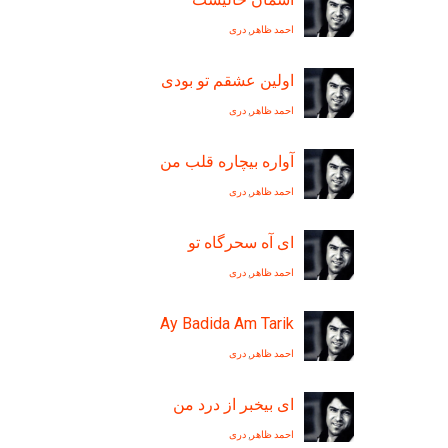
احمد ظاهر
,
دری
اولين عشقم تو بودی
احمد ظاهر
,
دری
آواره بیچاره قلب من
احمد ظاهر
,
دری
ای آه سحرگاه تو
احمد ظاهر
,
دری
Ay Badida Am Tarik
احمد ظاهر
,
دری
ای بيخبر از درد من
احمد ظاهر
,
دری