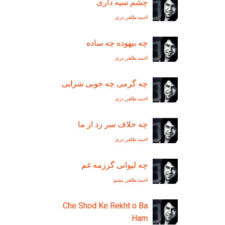
چشم سيه داری
احمد ظاهر
,
دری
چه بيهوده چه ساده
احمد ظاهر
,
دری
چه گرمی چه خوبی شرابی
احمد ظاهر
,
دری
چه خلاف سر زد از ما
احمد ظاهر
,
دری
چه لیوانی گرزمه غم
احمد ظاهر
,
پشتو
Che Shod Ke Rekht o Ba
Ham