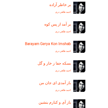
بر خاطر آزاده
احمد ظاهر
,
دری
بر آمد از پس کوه
احمد ظاهر
,
دری
Barayam Gerya Kon Imshab
احمد ظاهر
,
دری
بسکه جفا ز خار و گل
احمد ظاهر
,
دری
باز آمدی ای جان من
احمد ظاهر
,
دری
باز آی و کنارم بنشين