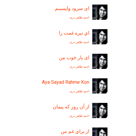
ای سرود واپسينم
احمد ظاهر
,
دری
اي تيره غمت را
احمد ظاهر
,
دری
ای یار خوب من
احمد ظاهر
,
دری
Aya Sayad Rahme Kon
احمد ظاهر
,
دری
از آن روز که پیمان
احمد ظاهر
,
دری
از براي غم من