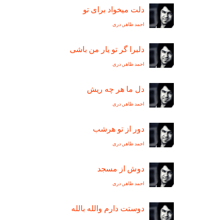
دلت ميخواد برای تو
احمد ظاهر
,
دری
دلبرا گر تو یار من باشی
احمد ظاهر
,
دری
دل ما هر چه ريش
احمد ظاهر
,
دری
دور از تو هرشب
احمد ظاهر
,
دری
دوش از مسجد
احمد ظاهر
,
دری
دوستت دارم والله بالله