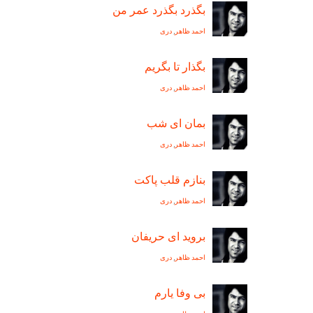
بگذرد بگذرد عمر من
احمد ظاهر
,
دری
بگذار تا بگريم
احمد ظاهر
,
دری
بمان ای شب
احمد ظاهر
,
دری
بنازم قلب پاکت
احمد ظاهر
,
دری
برويد ای حريفان
احمد ظاهر
,
دری
بی وفا يارم