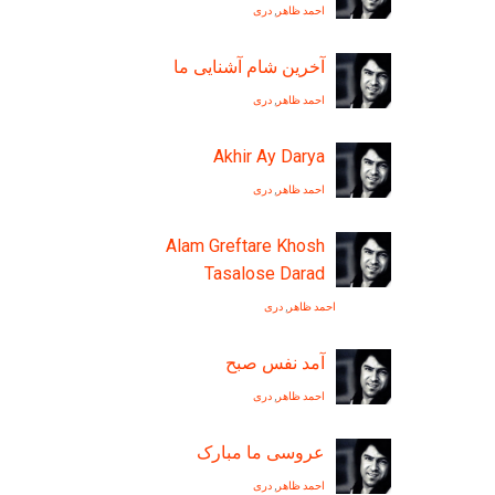
احمد ظاهر
,
دری
آخرین شام آشنایی ما
احمد ظاهر
,
دری
Akhir Ay Darya
احمد ظاهر
,
دری
Alam Greftare Khosh
Tasalose Darad
احمد ظاهر
,
دری
آمد نفس صبح
احمد ظاهر
,
دری
عروسی ما مبارک
احمد ظاهر
,
دری