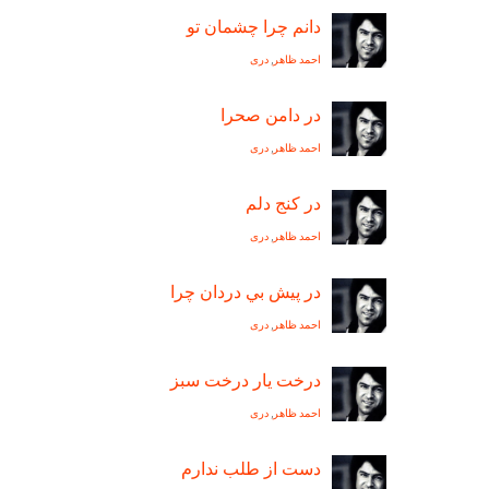
دانم چرا چشمان تو
احمد ظاهر
,
دری
در دامن صحرا
احمد ظاهر
,
دری
در کنج دلم
احمد ظاهر
,
دری
در پيش بي دردان چرا
احمد ظاهر
,
دری
درخت یار درخت سبز
احمد ظاهر
,
دری
دست از طلب ندارم