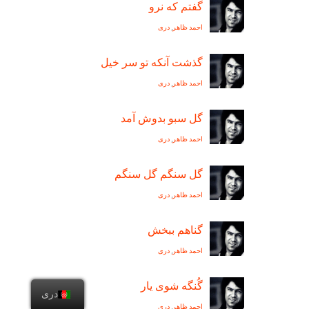
گفتم که نرو
احمد ظاهر
,
دری
گذشت آنکه تو سر خيل
احمد ظاهر
,
دری
گل سبو بدوش آمد
احمد ظاهر
,
دری
گل سنگم گل سنگم
احمد ظاهر
,
دری
گناهم ببخش
احمد ظاهر
,
دری
گُنگه شوی یار
دری
احمد ظاهر
,
دری