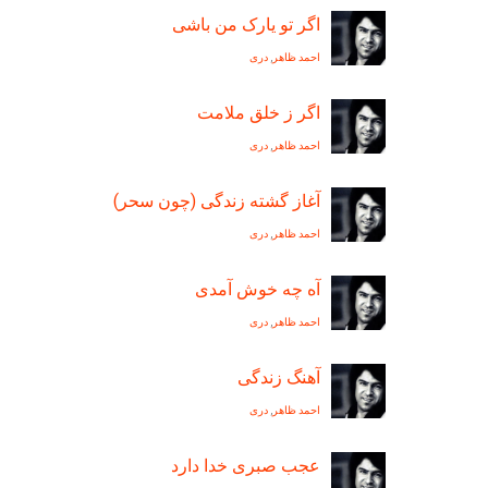
اگر تو يارک من باشی
احمد ظاهر
,
دری
اگر ز خلق ملامت
احمد ظاهر
,
دری
آغاز گشته زندگی (چون سحر)
احمد ظاهر
,
دری
آه چه خوش آمدی
احمد ظاهر
,
دری
آهنگ زندگی
احمد ظاهر
,
دری
عجب صبری خدا دارد