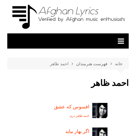
خانه
فهرست هنرمندان
احمد ظاهر
احمد ظاهر
افسوس که عشق
احمد ظاهر
,
دری
اگر بهار بيايد