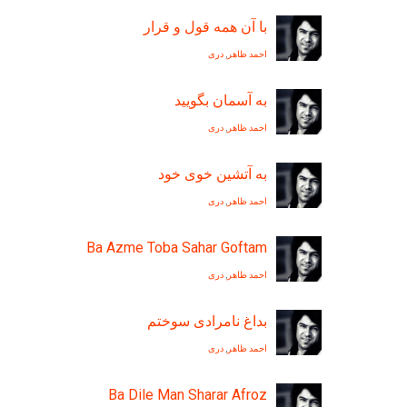
با آن همه قول و قرار
احمد ظاهر
,
دری
به آسمان بگوييد
احمد ظاهر
,
دری
به آتشین خوی خود
احمد ظاهر
,
دری
Ba Azme Toba Sahar Goftam
احمد ظاهر
,
دری
بداغ نامرادی سوختم
احمد ظاهر
,
دری
Ba Dile Man Sharar Afroz