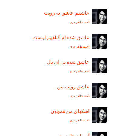
عاشقم عاشق به رويت
احمد ظاهر
,
دری
عاشق شده ام گناههم اينست
احمد ظاهر
,
دری
عاشق شده يی ای دل
احمد ظاهر
,
دری
عاشق رویت من
احمد ظاهر
,
دری
اشکهای من همچون
احمد ظاهر
,
دری
آسمان خاليست