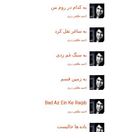
به کدام در روم من
احمد ظاهر
,
دری
به ساغر نقل کرد
احمد ظاهر
,
دری
به سنگ غم زدی
احمد ظاهر
,
دری
به زمین قسم
احمد ظاهر
,
دری
Bad Az Ein Ke Raqib
احمد ظاهر
,
دری
باده ها خاليست