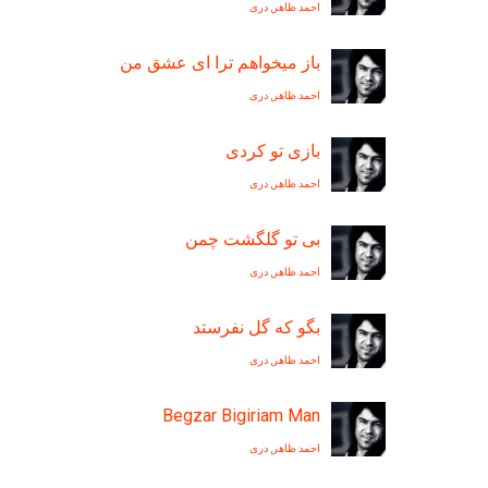
احمد ظاهر
,
دری
باز ميخواهم ترا ای عشق من
احمد ظاهر
,
دری
بازی تو کردی
احمد ظاهر
,
دری
بی تو گلگشت چمن
احمد ظاهر
,
دری
بگو که گل نفرستد
احمد ظاهر
,
دری
Begzar Bigiriam Man
احمد ظاهر
,
دری