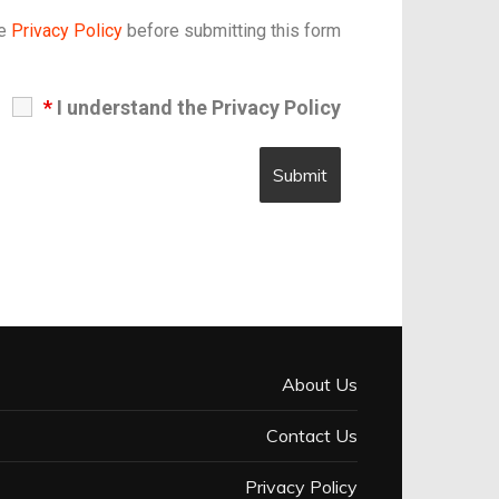
he
Privacy Policy
before submitting this form.
*
I understand the Privacy Policy
About Us
Contact Us
Privacy Policy