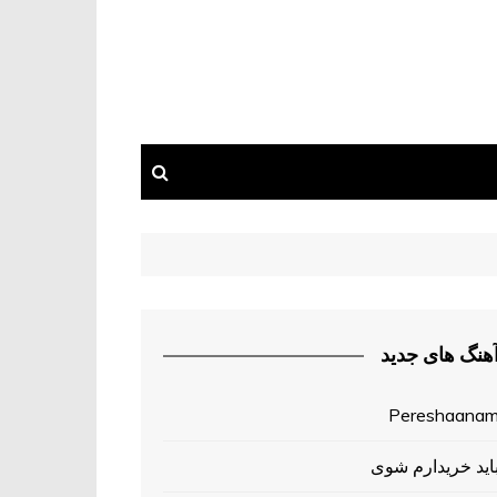
آهنگ های جدی
Pereshaana
باید خریدارم شو