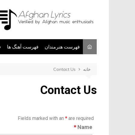
ا
فهرست آهنگ ها
فهرست هنرمندان
Contact Us
خانه
Contact Us
Fields marked with an
*
are required
*
Name