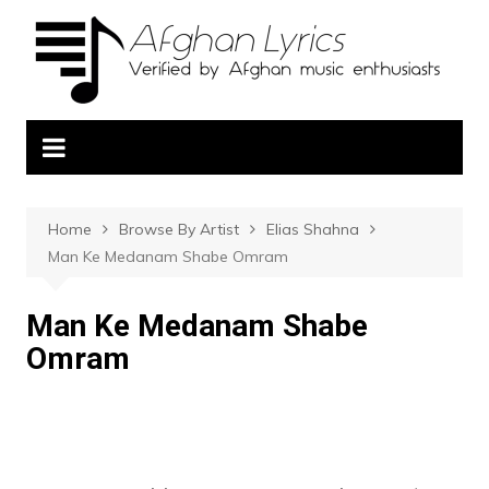
Home
Browse By Artist
Elias Shahna
Man Ke Medanam Shabe Omram
Man Ke Medanam Shabe
Omram