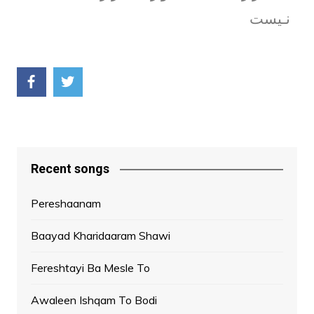
نـیست
Recent songs
Pereshaanam
Baayad Kharidaaram Shawi
Fereshtayi Ba Mesle To
Awaleen Ishqam To Bodi