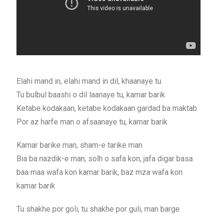
Elahi mand in, elahi mand in dil, khaanaye tu
Tu bulbul baashi o dil laanaye tu, kamar barik
Ketabe kodakaan, ketabe kodakaan gardad ba maktab
Por az harfe man o afsaanaye tu, kamar barik
Kamar barike man, sham-e tarike man
Bia ba nazdik-e man, solh o safa kon, jafa digar basa
baa maa wafa kon kamar barik, baz mza wafa kon
kamar barik
Tu shakhe por goli, tu shakhe por guli, man barge