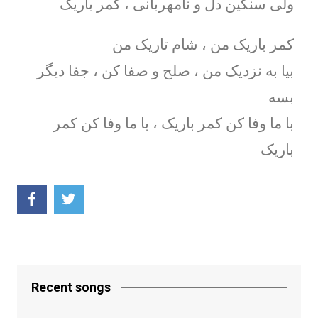
ولی سنگین دل و نامهربانی ، کمر باریک
کمر باریک من ، شام تاریک من
بیا به نزدیک من ، صلح و صفا کن ، جفا دیگر
بسه
با ما وفا کن کمر باریک ، با ما وفا کن کمر
باریک
Recent songs