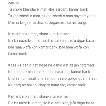
zardam
Tu shore khandaye, man ahe sardam, kamar barik
Tu khorshedi o man, tu khorshedi o man sayaaraye tu
Man ra begzar ta dawrat begardam, kamar barge
Kamar barike man, sham-e tarike man
Bia ba nazdik-e man, solh o safa kon, jafa digar basa
baa maa wafa kon kamar barik, baa maa wafa kon
kamar barik
Kase ke ashiq ast, kase ke ashiq ast az jan natarsad
Ke ashiq az konda o zendan natarsad, kamar barik
Dile ashiq mesal, dile ashiq mesale gorge goshna ast
Ke gorg az hai hai chopan natarsad, kamar barik
Kamar barike man, sham-e tarike man
Bia ba nazdik-e man, solh o safa kon, jafa digar basa