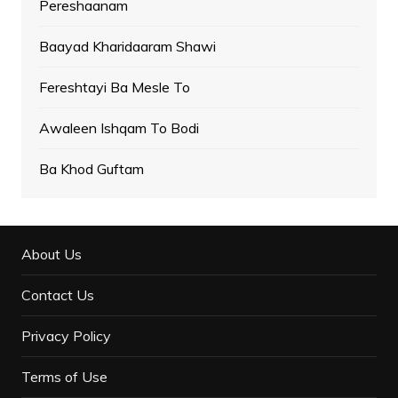
Pereshaanam
Baayad Kharidaaram Shawi
Fereshtayi Ba Mesle To
Awaleen Ishqam To Bodi
Ba Khod Guftam
About Us
Contact Us
Privacy Policy
Terms of Use