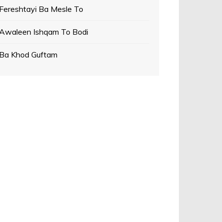
Fereshtayi Ba Mesle To
Awaleen Ishqam To Bodi
Ba Khod Guftam