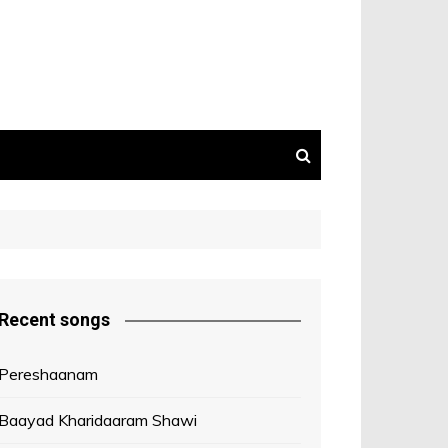
Recent songs
Pereshaanam
Baayad Kharidaaram Shawi