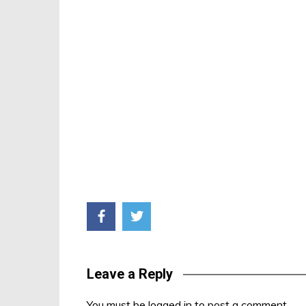
Leave a Reply
You must be
logged in
to post a comment.