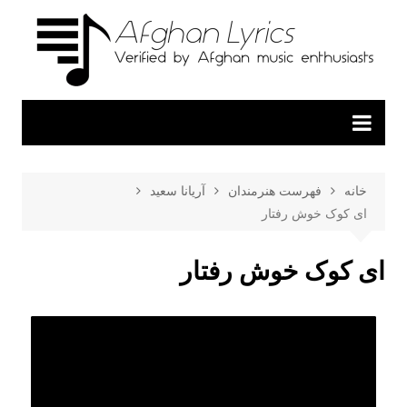
خانه
فهرست هنرمندان
آریانا سعید
ای کوک خوش رفتار
ای کوک خوش رفتار