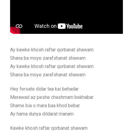
Ay kawke khosh raftar qorbanat shawam
Shana ba moye zarafshanat shawam
Ay kawke khosh raftar qorbanat shawam
Shana ba moye zarafshanat shawam
Hey fersate didar taa kai behadar
Merawad az peshe chashmam bekhabar
Shame bia o mara baa khod bebar
Ay hama dunya dildarat manam
Kawke khosh raftar qorbanat shawam